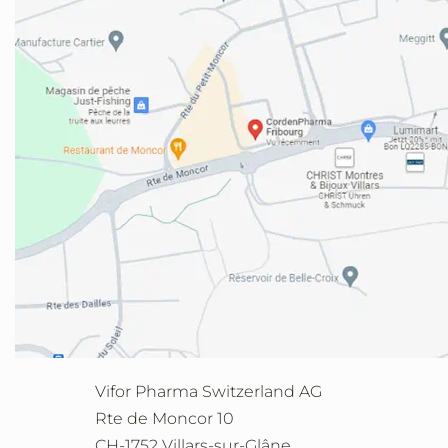
Vifor Pharma Switzerland AG
Rte de Moncor 10
CH-1752 Villars-sur-Glâne