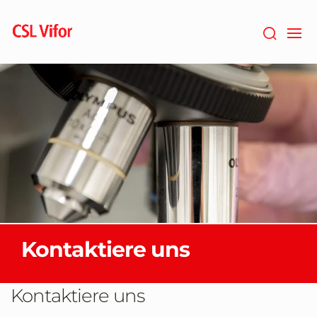
Zum
Hauptinhalt
springen
Kontaktiere uns
Kontaktiere uns