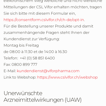
elektronischem Weg werbliche und nicht-werbliche
Mitteilungen der CSL Vifor erhalten möchten, tragen
Sie sich bitte mit diesem Formular ein,
https://consentform.cslvifor.ch/ch-de/opt-in
.
Für die Bestellung unserer Produkte und damit
zusammenhängende Fragen steht Ihnen der
Kundendienst zur Verfügung:
Montag bis Freitag
de 08:00 à 11:30 et de 14:00 à 16:30
Telefon: +41 (0) 58 851 6400
Fax: 0800 899 777
E-Mail:
kundendienst@viforpharma.com
Link to Webshop:
https://www.cslvifor.ch/webshop
Unerwünschte
Arzneimittelwirkungen (UAW)