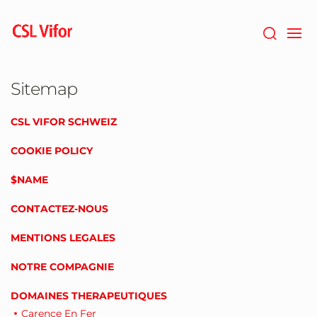
Passer
au
contenu
principal
Sitemap
CSL VIFOR SCHWEIZ
COOKIE POLICY
$NAME
CONTACTEZ-NOUS
MENTIONS LEGALES
NOTRE COMPAGNIE
DOMAINES THERAPEUTIQUES
Carence En Fer